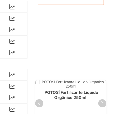
ante Líquido
POTOSÍ Fertilizante Líquido
 1 LT
Orgânico 250ml