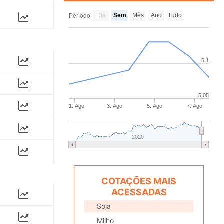
Dia
Sem
Mês
Ano
Tudo
Período
5.1
5.05
1. Ago
3. Ago
5. Ago
7. Ago
2020
COTAÇÕES MAIS
ACESSADAS
Soja
Milho