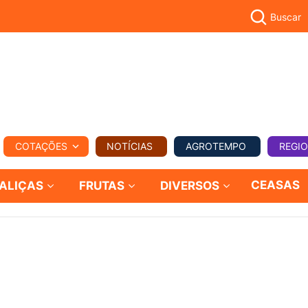
Buscar
PECUÁR
COTAÇÕES
NOTÍCIAS
AGROTEMPO
REGI
MPO
REGIONAL
COMERCIAL
AGROVIAGENS
CEASAS
ALIÇAS
FRUTAS
DIVERSOS