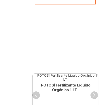
ante Líquido
POTOSÍ Fertilizante Líquido
250ml
Orgânico 1 LT