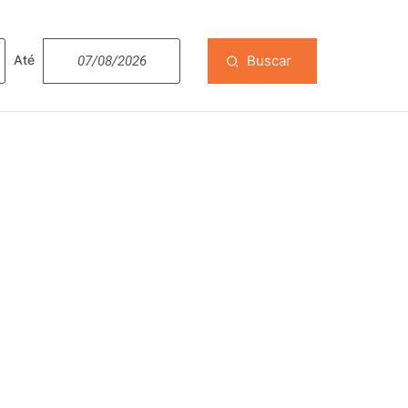
Buscar
Até