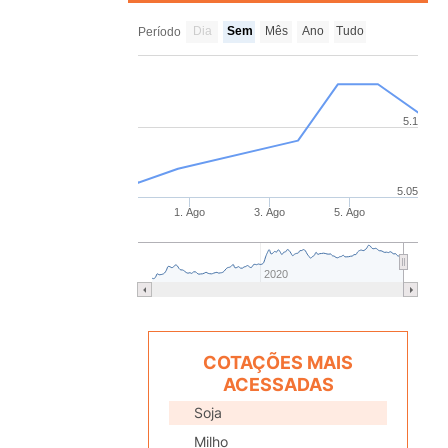
Dia
Sem
Mês
Ano
Tudo
Período
5.1
5.05
1. Ago
3. Ago
5. Ago
2020
COTAÇÕES MAIS
ACESSADAS
Soja
Milho