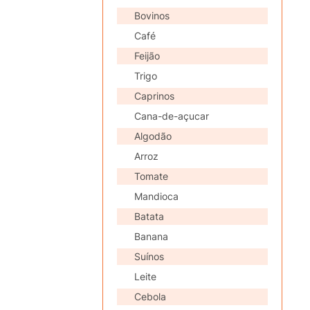
Bovinos
Café
Feijão
Trigo
Caprinos
Cana-de-açucar
Algodão
Arroz
Tomate
Mandioca
Batata
Banana
Suínos
Leite
Cebola