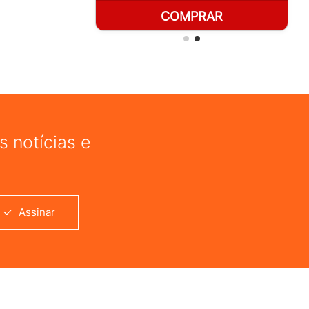
RAR
COMPRAR
 notícias e
Assinar