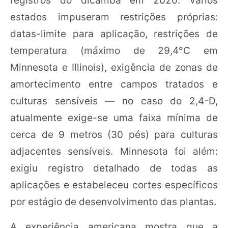
registros do dicamba em 2020. Vários
estados impuseram restrições próprias:
datas-limite para aplicação, restrições de
temperatura (máximo de 29,4°C em
Minnesota e Illinois), exigência de zonas de
amortecimento entre campos tratados e
culturas sensíveis — no caso do 2,4-D,
atualmente exige-se uma faixa mínima de
cerca de 9 metros (30 pés) para culturas
adjacentes sensíveis. Minnesota foi além:
exigiu registro detalhado de todas as
aplicações e estabeleceu cortes específicos
por estágio de desenvolvimento das plantas.
A experiência americana mostra que a