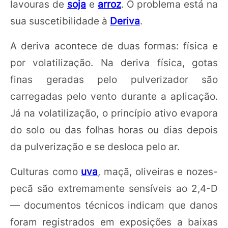
lavouras de
soja
e
arroz
. O problema está na
sua suscetibilidade à
Deriva
.
A deriva acontece de duas formas: física e
por volatilização. Na deriva física, gotas
finas geradas pelo pulverizador são
carregadas pelo vento durante a aplicação.
Já na volatilização, o princípio ativo evapora
do solo ou das folhas horas ou dias depois
da pulverização e se desloca pelo ar.
Culturas como
uva
, maçã, oliveiras e nozes-
pecã são extremamente sensíveis ao 2,4-D
— documentos técnicos indicam que danos
foram registrados em exposições a baixas