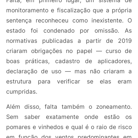
Falta, em primeiro lugar, um sistema de
monitoramento e fiscalização que a própria
sentença reconheceu como inexistente. O
estado foi condenado por omissão. As
normativas publicadas a partir de 2019
criaram obrigações no papel — curso de
boas práticas, cadastro de aplicadores,
declaração de uso — mas não criaram a
estrutura para verificar se elas eram
cumpridas.
Além disso, falta também o zoneamento.
Sem saber exatamente onde estão os
pomares e vinhedos e qual é o raio de risco
em função dos ventos predominantes em