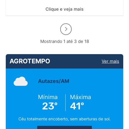
Clique e veja mais
Mostrando 1 até 3 de 18
AGROTEMPO
Ver mais
Autazes/AM
Mínima
Máxima
23º
41º
Céu totalmente encoberto, sem aberturas de sol.