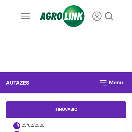
Menu
AUTAZES
II INOVABIO
25/02/2026