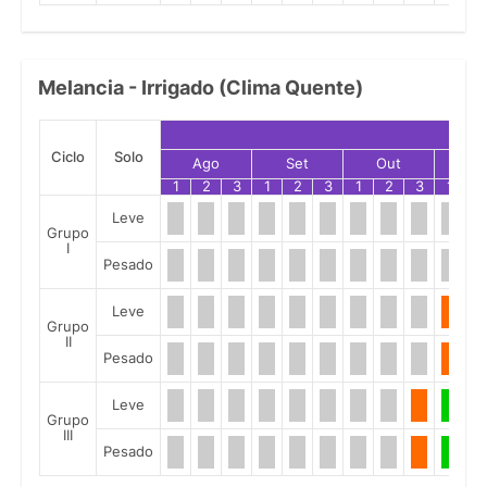
Melancia - Irrigado (Clima Quente)
Ciclo
Solo
Ago
Set
Out
No
1
2
3
1
2
3
1
2
3
1
2
Leve
Grupo
I
Pesado
Leve
Grupo
II
Pesado
Leve
Grupo
III
Pesado