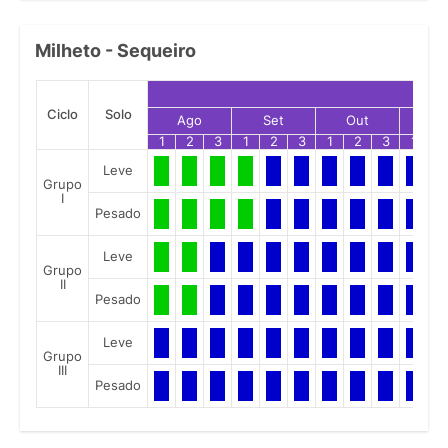
Milheto - Sequeiro
Ciclo
Solo
Ago
Set
Out
No
1
2
3
1
2
3
1
2
3
1
2
Leve
Grupo
I
Pesado
Leve
Grupo
II
Pesado
Leve
Grupo
III
Pesado