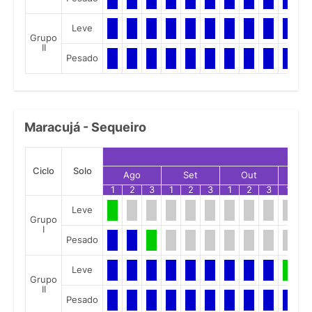
Leve
Grupo
II
Pesado
Maracujá - Sequeiro
Ciclo
Solo
Ago
Set
Out
No
1
2
3
1
2
3
1
2
3
1
2
Leve
Grupo
I
Pesado
Leve
Grupo
II
Pesado