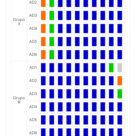
AD2
AD3
Grupo
II
AD4
AD5
AD6
AD1
AD2
AD3
Grupo
III
AD4
AD5
AD6