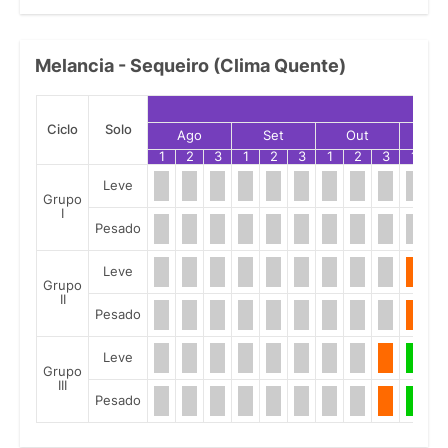
Melancia - Sequeiro (Clima Quente)
Ciclo
Solo
Ago
Set
Out
No
1
2
3
1
2
3
1
2
3
1
2
Leve
Grupo
I
Pesado
Leve
Grupo
II
Pesado
Leve
Grupo
III
Pesado