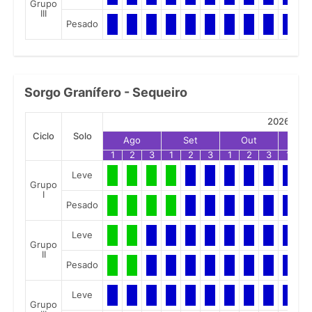
Grupo
III
Pesado
Sorgo Granífero - Sequeiro
2026
Ciclo
Solo
Ago
Set
Out
No
1
2
3
1
2
3
1
2
3
1
2
Leve
Grupo
I
Pesado
Leve
Grupo
II
Pesado
Leve
Grupo