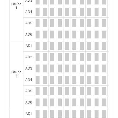
AD3
Grupo
I
AD4
AD5
AD6
AD1
AD2
AD3
Grupo
II
AD4
AD5
AD6
AD1