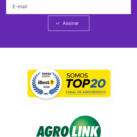
E-mail
Assinar