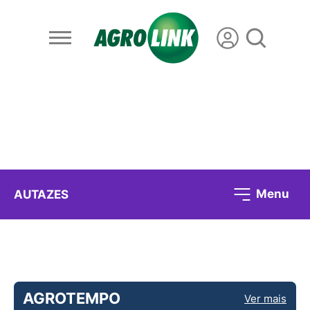
Menu
AUTAZES
AGROTEMPO
Ver mais