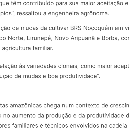
que têm contribuído para sua maior aceitação e
cípios”, ressaltou a engenheira agrônoma.
ução de mudas da cultivar BRS Noçoquém em vi
 do Norte, Eirunepé, Novo Aripuanã e Borba, c
gricultura familiar.
lação às variedades clonais, como maior adap
dução de mudas e boa produtividade”.
rutas amazônicas chega num contexto de cresci
o no aumento da produção e da produtividade do
res familiares e técnicos envolvidos na cadeia 