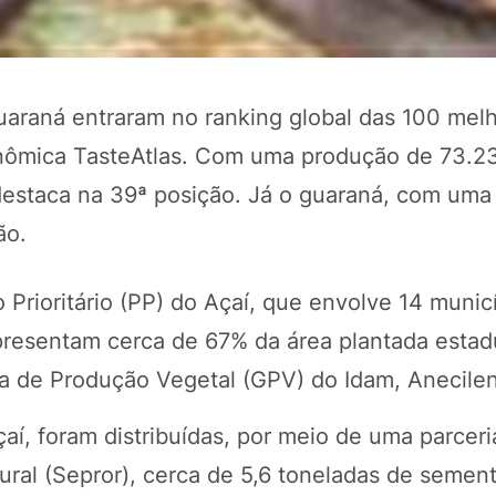
guaraná entraram no ranking global das 100 mel
nômica TasteAtlas. Com uma produção de 73.23
estaca na 39ª posição. Já o guaraná, com uma
ão.
Prioritário (PP) do Açaí, que envolve 14 munic
resentam cerca de 67% da área plantada estadu
a de Produção Vegetal (GPV) do Idam, Anecile
í, foram distribuídas, por meio de uma parceri
ural (Sepror), cerca de 5,6 toneladas de sement