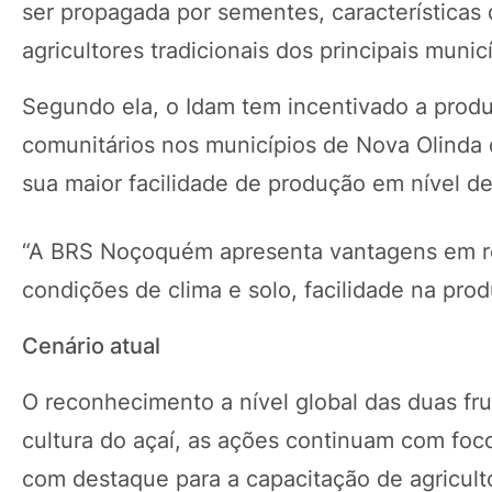
ser propagada por sementes, características 
agricultores tradicionais dos principais muni
Segundo ela, o Idam tem incentivado a prod
comunitários nos municípios de Nova Olinda
sua maior facilidade de produção em nível de a
“A BRS Noçoquém apresenta vantagens em re
condições de clima e solo, facilidade na pro
Cenário atual
O reconhecimento a nível global das duas f
cultura do açaí, as ações continuam com foc
com destaque para a capacitação de agriculto