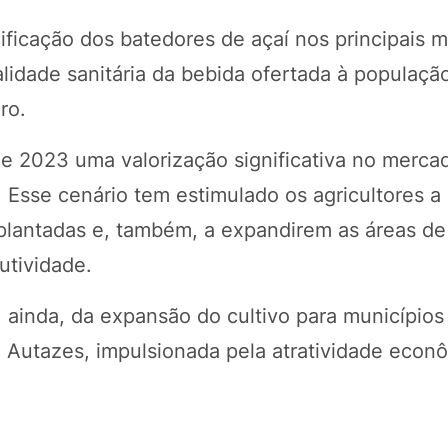
ficação dos batedores de açaí nos principais m
lidade sanitária da bebida ofertada à populaçã
ro.
de 2023 uma valorização significativa no mercad
 Esse cenário tem estimulado os agricultores a
plantadas e, também, a expandirem as áreas de 
utividade.
inda, da expansão do cultivo para municípios 
 Autazes, impulsionada pela atratividade econ