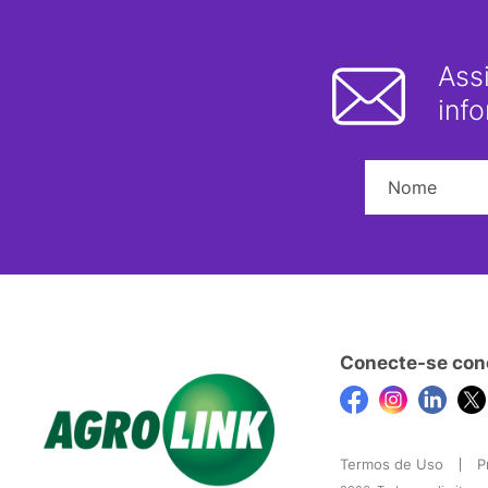
Ass
inf
Conecte-se con
Termos de Uso
P