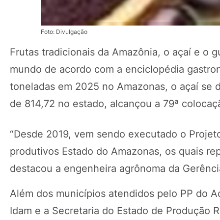
Foto: Divulgação
Frutas tradicionais da Amazônia, o açaí e o 
mundo de acordo com a enciclopédia gastro
toneladas em 2025 no Amazonas, o açaí se d
de 814,72 no estado, alcançou a 79ª colocaç
“Desde 2019, vem sendo executado o Projeto 
produtivos Estado do Amazonas, os quais rep
destacou a engenheira agrônoma da Gerênci
Além dos municípios atendidos pelo PP do Aça
Idam e a Secretaria do Estado de Produção R