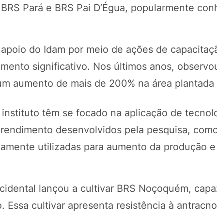
s BRS Pará e BRS Pai D’Égua, popularmente con
 apoio do Idam por meio de ações de capacitaç
imento significativo. Nos últimos anos, observ
um aumento de mais de 200% na área plantada 
 instituto têm se focado na aplicação de tecnol
o rendimento desenvolvidos pela pesquisa, com
amente utilizadas para aumento da produção e
idental lançou a cultivar BRS Noçoquém, capaz
. Essa cultivar apresenta resistência à antracn