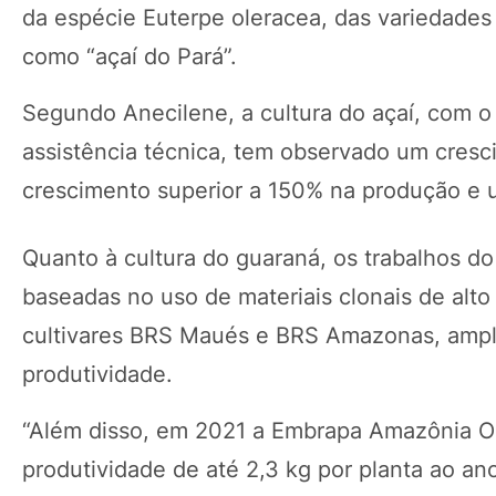
da espécie Euterpe oleracea, das variedade
como “açaí do Pará”.
Segundo Anecilene, a cultura do açaí, com o
assistência técnica, tem observado um cresc
crescimento superior a 150% na produção e 
Quanto à cultura do guaraná, os trabalhos do
baseadas no uso de materiais clonais de alt
cultivares BRS Maués e BRS Amazonas, ampl
produtividade.
“Além disso, em 2021 a Embrapa Amazônia Oc
produtividade de até 2,3 kg por planta ao ano