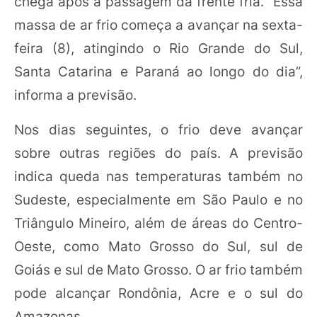
chega após a passagem da frente fria. “Essa
massa de ar frio começa a avançar na sexta-
feira (8), atingindo o Rio Grande do Sul,
Santa Catarina e Paraná ao longo do dia”,
informa a previsão.
Nos dias seguintes, o frio deve avançar
sobre outras regiões do país. A previsão
indica queda nas temperaturas também no
Sudeste, especialmente em São Paulo e no
Triângulo Mineiro, além de áreas do Centro-
Oeste, como Mato Grosso do Sul, sul de
Goiás e sul de Mato Grosso. O ar frio também
pode alcançar Rondônia, Acre e o sul do
Amazonas.