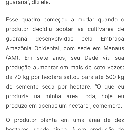
guaraná”, diz ele.
Esse quadro começou a mudar quando o
produtor decidiu adotar as cultivares de
guaraná desenvolvidas pela Embrapa
Amazônia Ocidental, com sede em Manaus
(AM). Em sete anos, seu Dedé viu sua
produção aumentar em mais de sete vezes:
de 70 kg por hectare saltou para até 500 kg
de semente seca por hectare. “O que eu
produzia na minha área toda, hoje eu
produzo em apenas um hectare”, comemora.
O produtor planta em uma área de dez
hectares, sendo cinco já em produção de