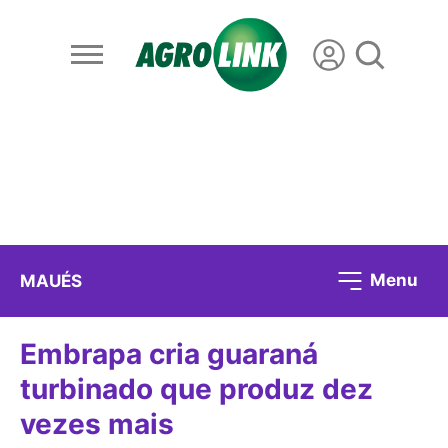
Menu
MAUÉS
Embrapa cria guaraná
turbinado que produz dez
vezes mais