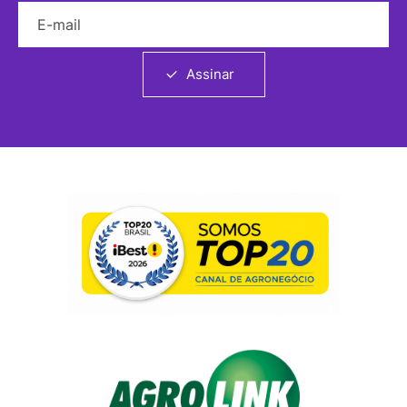
E-mail
Assinar