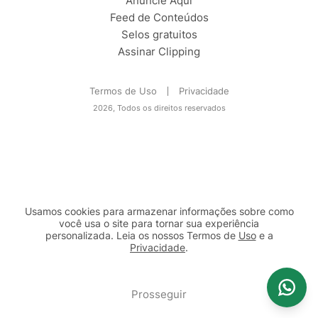
Anuncie Aqui
Feed de Conteúdos
Selos gratuitos
Assinar Clipping
Termos de Uso
Privacidade
2026, Todos os direitos reservados
Usamos cookies para armazenar informações sobre como
você usa o site para tornar sua experiência
personalizada. Leia os nossos Termos de
Uso
e a
Privacidade
.
2b98f7e1-9590-46d7-af32-2c8a921a53c7
Prosseguir