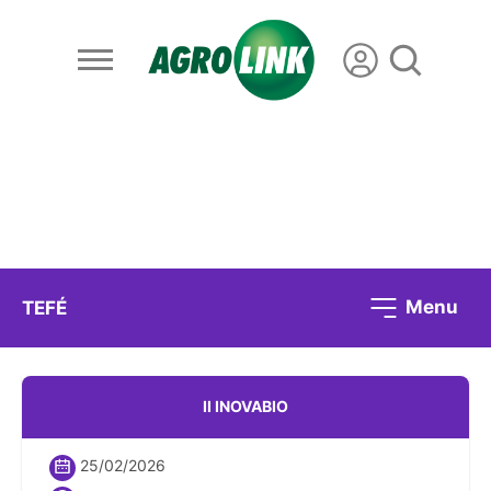
Menu
TEFÉ
II INOVABIO
25/02/2026