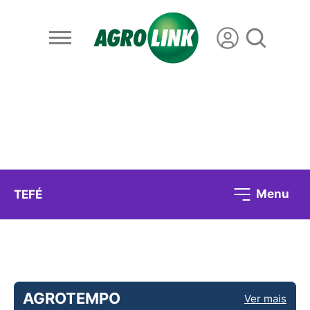
Menu
TEFÉ
AGROTEMPO
Ver mais