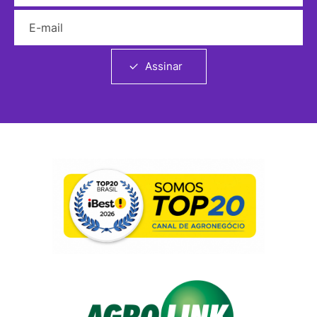
E-mail
Assinar