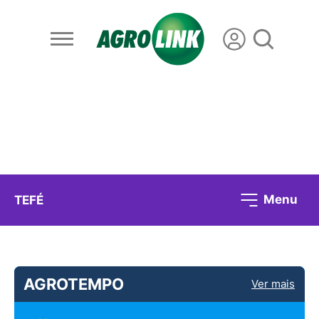
Menu
TEFÉ
AGROTEMPO
Ver mais