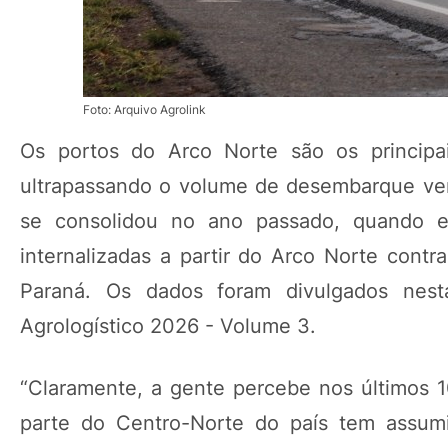
Foto: Arquivo Agrolink
Os portos do Arco Norte são os principai
ultrapassando o volume de desembarque ver
se consolidou no ano passado, quando e
internalizadas a partir do Arco Norte cont
Paraná. Os dados foram divulgados nesta
Agrologístico 2026 - Volume 3.
“Claramente, a gente percebe nos últimos 1
parte do Centro-Norte do país tem assumi