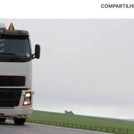
COMPARTILH