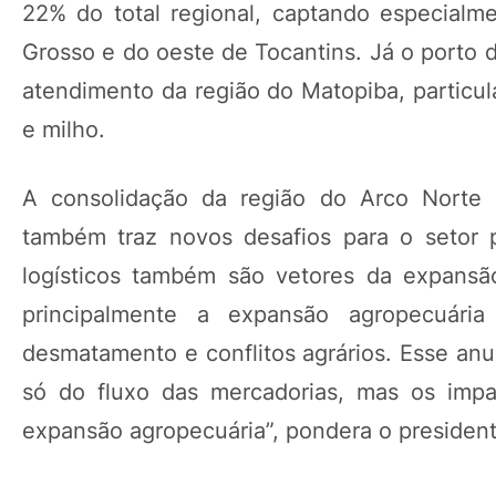
22% do total regional, captando especialm
Grosso e do oeste de Tocantins. Já o porto 
atendimento da região do Matopiba, particul
e milho.
A consolidação da região do Arco Norte
também traz novos desafios para o setor 
logísticos também são vetores da expansã
principalmente a expansão agropecuár
desmatamento e conflitos agrários. Esse an
só do fluxo das mercadorias, mas os impac
expansão agropecuária”, pondera o president