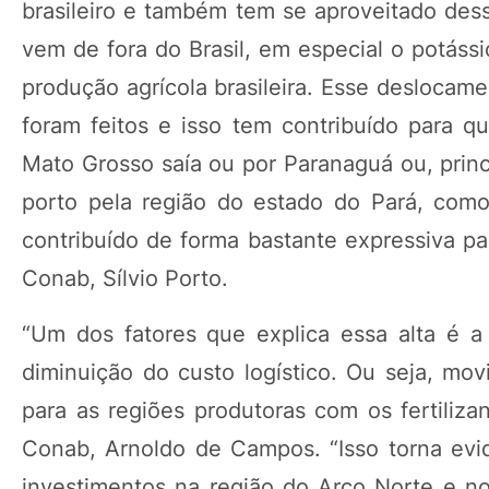
brasileiro e também tem se aproveitado dessa
vem de fora do Brasil, em especial o potássi
produção agrícola brasileira. Esse deslocam
foram feitos e isso tem contribuído para q
Mato Grosso saía ou por Paranaguá ou, princ
porto pela região do estado do Pará, com
contribuído de forma bastante expressiva pa
Conab, Sílvio Porto.
“Um dos fatores que explica essa alta é a 
diminuição do custo logístico. Ou seja, mo
para as regiões produtoras com os fertiliza
Conab, Arnoldo de Campos. “Isso torna evi
investimentos na região do Arco Norte e no