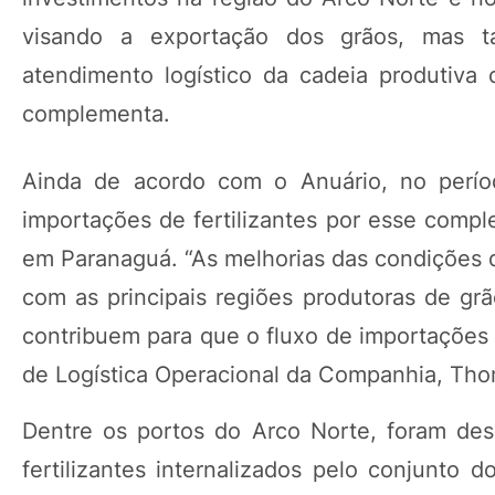
visando a exportação dos grãos, mas 
atendimento logístico da cadeia produtiva
complementa.
Ainda de acordo com o Anuário, no perío
importações de fertilizantes por esse comp
em Paranaguá. “As melhorias das condições d
com as principais regiões produtoras de grã
contribuem para que o fluxo de importações d
de Logística Operacional da Companhia, Th
Dentre os portos do Arco Norte, foram de
fertilizantes internalizados pelo conjunto 