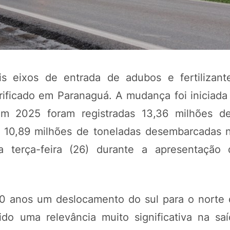
s eixos de entrada de adubos e fertilizant
ificado em Paranaguá. A mudança foi iniciad
m 2025 foram registradas 13,36 milhões de
ra 10,89 milhões de toneladas desembarcadas 
 terça-feira (26) durante a apresentação 
0 anos um deslocamento do sul para o norte d
do uma relevância muito significativa na sa