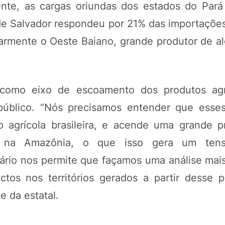
ente, as cargas oriundas dos estados do Par
de Salvador respondeu por 21% das importações
armente o Oeste Baiano, grande produtor de al
 como eixo de escoamento dos produtos agr
público. “Nós precisamos entender que esse
o agrícola brasileira, e acende uma grande 
ia na Amazônia, o que isso gera um tens
uário nos permite que façamos uma análise mai
tos nos territórios gerados a partir desse 
e da estatal.