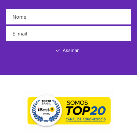
Nome
E-mail
Assinar