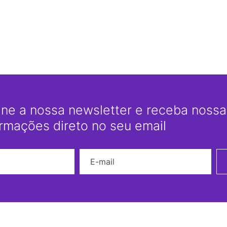
ine a nossa newsletter e receba nossas
ormações direto no seu email
Nome
E-mail