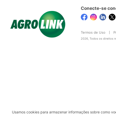
Conecte-se con
Termos de Uso
P
2026, Todos os direitos 
Usamos cookies para armazenar informações sobre como você 