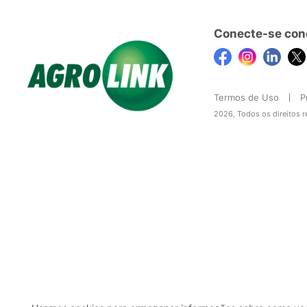
Conecte-se con
Termos de Uso
P
2026, Todos os direitos 