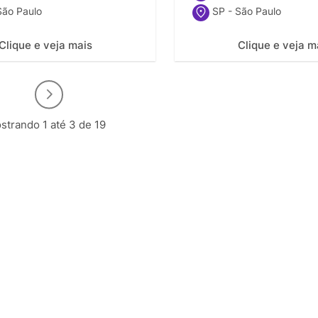
São Paulo
SP - São Paulo
Clique e veja mais
Clique e veja m
strando 1 até 3 de 19