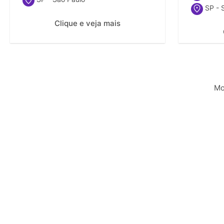
SP - 
Clique e veja mais
Mo