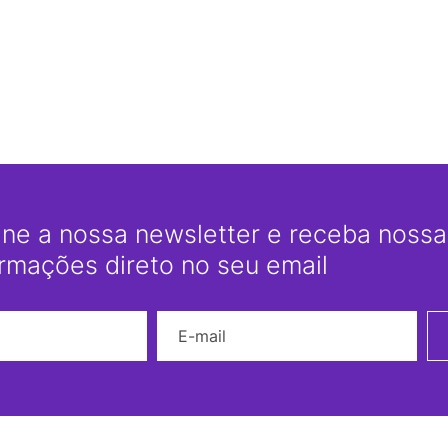
ine a nossa newsletter e receba nossas
ormações direto no seu email
Nome
E-mail