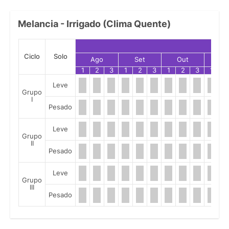
Melancia - Irrigado (Clima Quente)
Ciclo
Solo
Ago
Set
Out
No
1
2
3
1
2
3
1
2
3
1
2
Leve
Grupo
I
Pesado
Leve
Grupo
II
Pesado
Leve
Grupo
III
Pesado