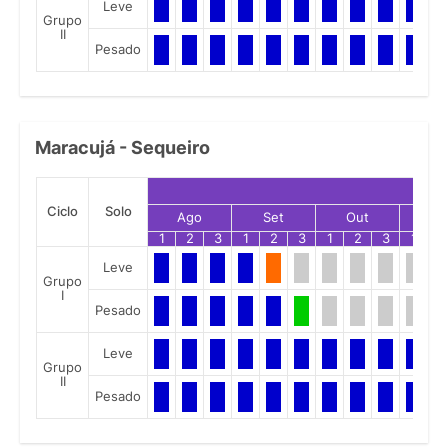
Leve
Grupo
II
Pesado
Maracujá - Sequeiro
Ciclo
Solo
Ago
Set
Out
No
1
2
3
1
2
3
1
2
3
1
2
Leve
Grupo
I
Pesado
Leve
Grupo
II
Pesado