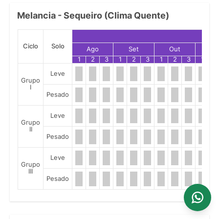
Melancia - Sequeiro (Clima Quente)
Ciclo
Solo
Ago
Set
Out
No
1
2
3
1
2
3
1
2
3
1
2
Leve
Grupo
I
Pesado
Leve
Grupo
II
Pesado
Leve
Grupo
III
Pesado