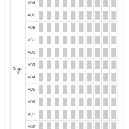
AD4
AD5
AD6
AD1
AD2
AD3
Grupo
II
AD4
AD5
AD6
AD1
AD2