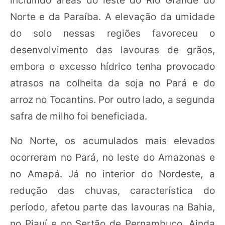
Norte e da Paraíba. A elevação da umidade
do solo nessas regiões favoreceu o
desenvolvimento das lavouras de grãos,
embora o excesso hídrico tenha provocado
atrasos na colheita da soja no Pará e do
arroz no Tocantins. Por outro lado, a segunda
safra de milho foi beneficiada.
No Norte, os acumulados mais elevados
ocorreram no Pará, no leste do Amazonas e
no Amapá. Já no interior do Nordeste, a
redução das chuvas, característica do
período, afetou parte das lavouras na Bahia,
no Piauí e no Sertão de Pernambuco. Ainda