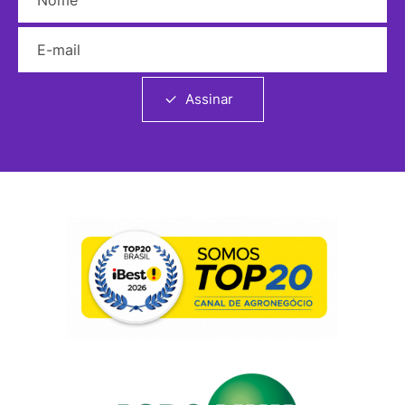
E-mail
Assinar