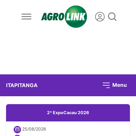
Menu
ITAPITANGA
2ª ExpoCacau 2026
25/08/2026