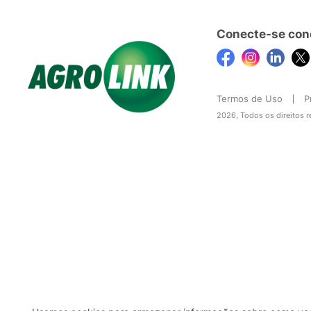
Conecte-se con
Termos de Uso
P
2026, Todos os direitos 