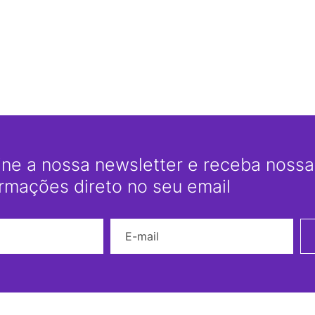
ine a nossa newsletter e receba nossas
ormações direto no seu email
Nome
E-mail