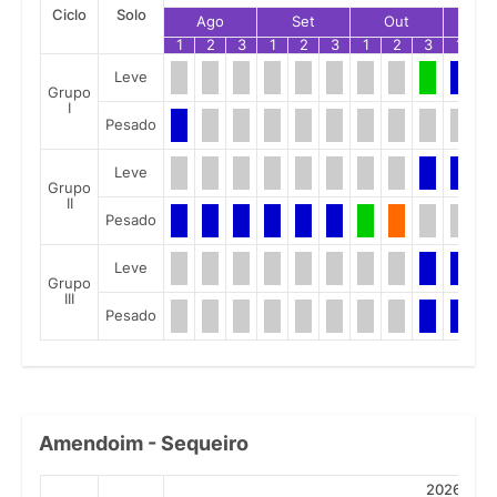
Ciclo
Solo
Ago
Set
Out
No
1
2
3
1
2
3
1
2
3
1
2
Leve
Grupo
I
Pesado
Leve
Grupo
II
Pesado
Leve
Grupo
III
Pesado
Amendoim - Sequeiro
2026