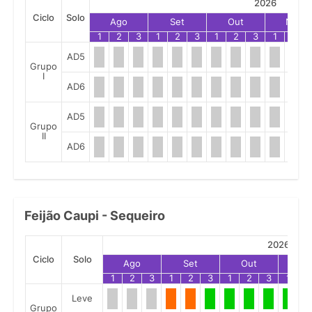
2026
Ciclo
Solo
Ago
Set
Out
Nov
1
2
3
1
2
3
1
2
3
1
2
AD5
Grupo
I
AD6
AD5
Grupo
II
AD6
Feijão Caupi - Sequeiro
2026
Ciclo
Solo
Ago
Set
Out
No
1
2
3
1
2
3
1
2
3
1
2
Leve
Grupo