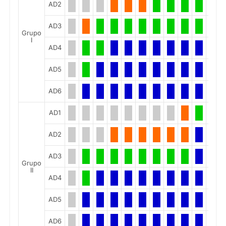
AD2
AD3
Grupo
I
AD4
AD5
AD6
AD1
AD2
AD3
Grupo
II
AD4
AD5
AD6