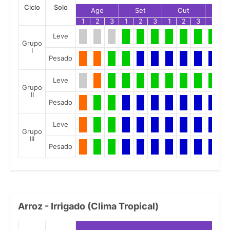
Ciclo
Solo
Ago
Set
Out
No
1
2
3
1
2
3
1
2
3
1
2
Leve
Grupo
I
Pesado
Leve
Grupo
II
Pesado
Leve
Grupo
III
Pesado
Arroz - Irrigado (Clima Tropical)