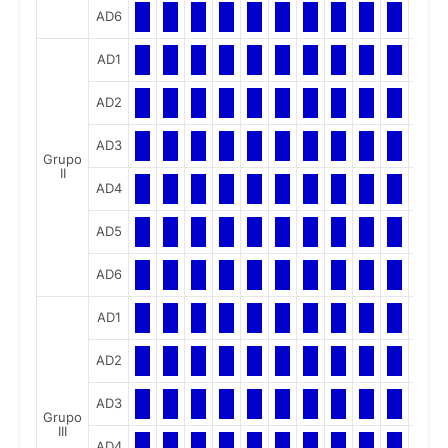
AD6
AD1
AD2
AD3
Grupo
II
AD4
AD5
AD6
AD1
AD2
AD3
Grupo
III
AD4