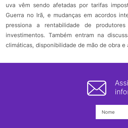
uva vêm sendo afetadas por tarifas impos
Guerra no Irã, e mudanças em acordos inter
pressiona a rentabilidade de produtor
investimentos. Também entram na discussã
climáticas, disponibilidade de mão de obra e
Ass
inf