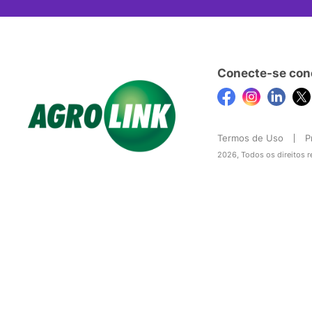
Conecte-se con
Termos de Uso
P
2026, Todos os direitos 