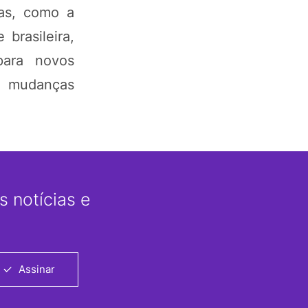
cas, como a
brasileira,
para novos
s, mudanças
 notícias e
Assinar