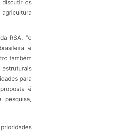
 discutir os
agricultura
 da RSA, “o
rasileira e
ntro também
 estruturais
nidades para
 proposta é
e pesquisa,
 prioridades