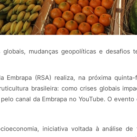
s globais, mudanças geopolíticas e desafios t
 Embrapa (RSA) realiza, na próxima quinta-f
uticultura brasileira: como crises globais imp
 pelo canal da Embrapa no YouTube. O evento é
ioeconomia, iniciativa voltada à análise de 