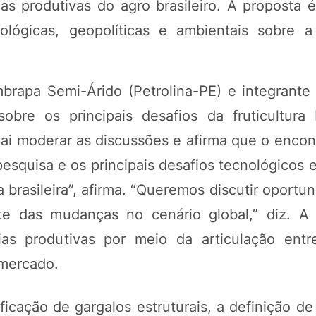
as produtivas do agro brasileiro. A proposta é
ógicas, geopolíticas e ambientais sobre a 
rapa Semi-Árido (Petrolina-PE) e integrante
re os principais desafios da fruticultura b
 vai moderar as discussões e afirma que o enco
pesquisa e os principais desafios tecnológicos e
 brasileira”, afirma. “Queremos discutir oportu
nte das mudanças no cenário global,” diz. A
ias produtivas por meio da articulação entr
 mercado.
ficação de gargalos estruturais, a definição de