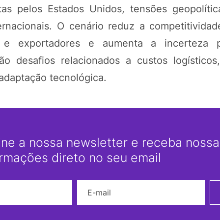
tas pelos Estados Unidos, tensões geopolíti
nacionais. O cenário reduz a competitividade 
es e exportadores e aumenta a incerteza 
o desafios relacionados a custos logístico
 adaptação tecnológica.
ine a nossa newsletter e receba nossas
ormações direto no seu email
Nome
E-mail