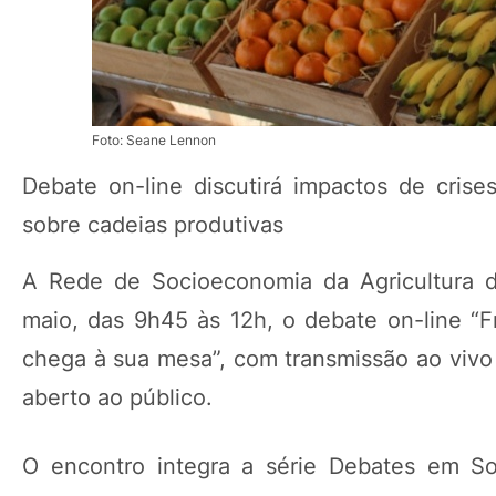
Foto: Seane Lennon
Debate on-line discutirá impactos de crise
sobre cadeias produtivas
A Rede de Socioeconomia da Agricultura da
maio, das 9h45 às 12h, o debate on-line “Fr
chega à sua mesa”, com transmissão ao vivo
aberto ao público.
O encontro integra a série Debates em Soc