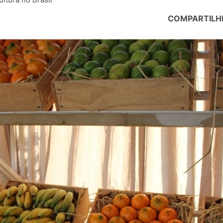
COMPARTILH