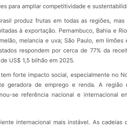
 para ampliar competitividade e sustentabilid
Brasil produz frutas em todas as regiões, mas
oltadas à exportação. Pernambuco, Bahia e Ri
elão, melancia e uva; São Paulo, em limões e
stados respondem por cerca de 77% da receita
 de US$ 1,5 bilhão em 2025.
tem forte impacto social, especialmente no No
te geradora de emprego e renda. A região 
nou-se referência nacional e internacional 
nte internacional mais instável. As cadeias