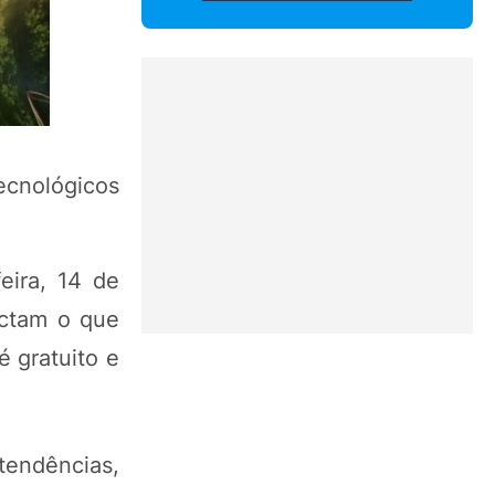
ecnológicos
eira, 14 de
actam o que
 gratuito e
tendências,