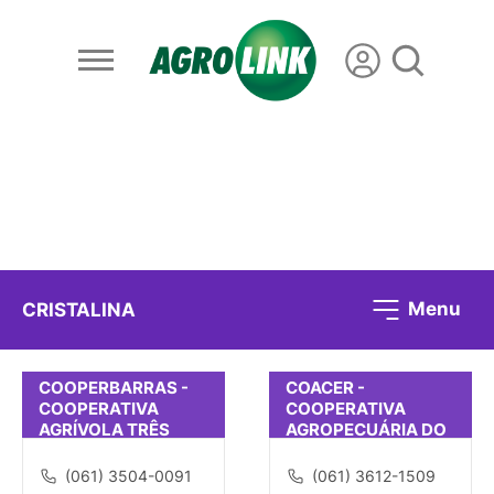
Menu
CRISTALINA
COOPERBARRAS -
COACER -
COOPERATIVA
COOPERATIVA
AGRÍVOLA TRÊS
AGROPECUÁRIA DO
BARRAS
CERRADO
(061) 3504-0091
(061) 3612-1509