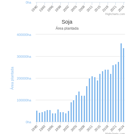
0ha
2021
2015
2008
2002
1996
1990
2024
2018
2011
2005
1999
1993
Highcharts.com
Soja
Área plantada
400000ha
300000ha
Área plantada
200000ha
100000ha
0ha
2021
2015
2008
2002
1996
1990
2024
2018
2011
2005
1999
1993
Highcharts.com