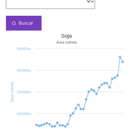
Buscar
Soja
Área colhida
400000ha
300000ha
Área colhida
200000ha
100000ha