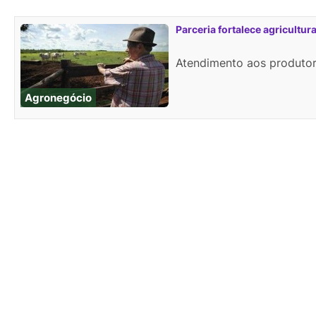
Parceria fortalece agricultur
Atendimento aos produtore
Agronegócio