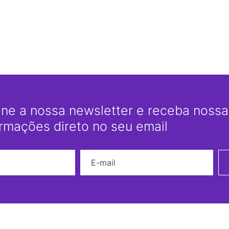
ine a nossa newsletter e receba nossas
ormações direto no seu email
Nome
E-mail