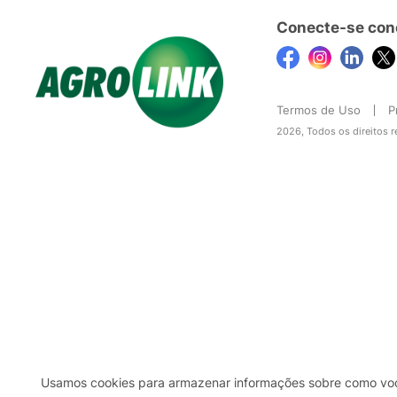
Conecte-se con
Termos de Uso
P
2026, Todos os direitos 
Usamos cookies para armazenar informações sobre como você 