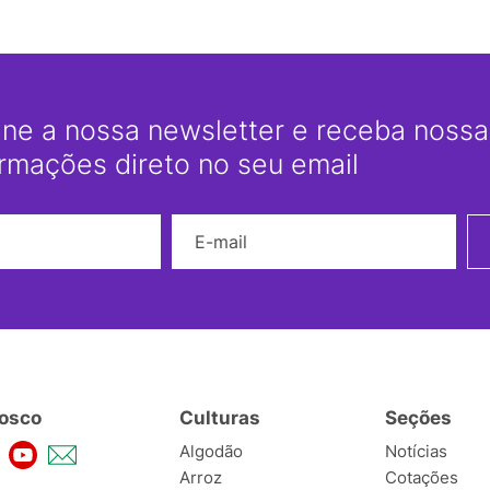
ine a nossa newsletter e receba nossas
ormações direto no seu email
Nome
E-mail
osco
Culturas
Seções
Algodão
Notícias
Arroz
Cotações