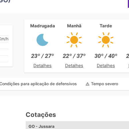
Madrugada
Manhã
Tarde
Km/h
23º / 27º
22º / 37º
30º / 40º
2
Detalhes
Detalhes
Detalhes
Condições para aplicação de defensivos
Tempo severo
Cotações
e
GO - Jussara