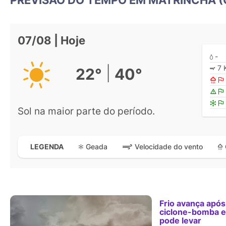
07/08 | Hoje
-
7 
|
22°
40°
Sol na maior parte do período.
Geada
Velocidade do vento
LEGENDA
Frio avança após
ciclone-bomba 
pode levar