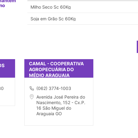
 mantém
 no
Milho Seco Sc 60Kg
Soja em Grão Sc 60Kg
CAMAL - COOPERATIVA
OS
AGROPECUÁRIA DO
MÉDIO ARAGUAIA
80
(062) 3774-1003
Avenida José Pereira do
Nascimento, 152 - Cx.P.
16 São Miguel do
Araguaia GO