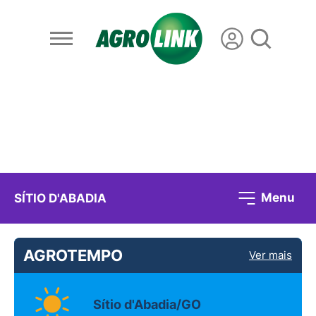
Menu
SÍTIO D'ABADIA
AGROTEMPO
Ver mais
Sítio d'Abadia/GO