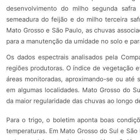
desenvolvimento do milho segunda safra n
semeadura do feijão e do milho terceira sa
Mato Grosso e São Paulo, as chuvas associ
para a manutenção da umidade no solo e para
Os dados espectrais analisados pela Compa
regiões produtoras. O índice de vegetação e
áreas monitoradas, aproximando-se ou até su
em algumas localidades. Mato Grosso do Su
da maior regularidade das chuvas ao longo d
Para o trigo, o boletim aponta boas condiç
temperaturas. Em Mato Grosso do Sul e São 