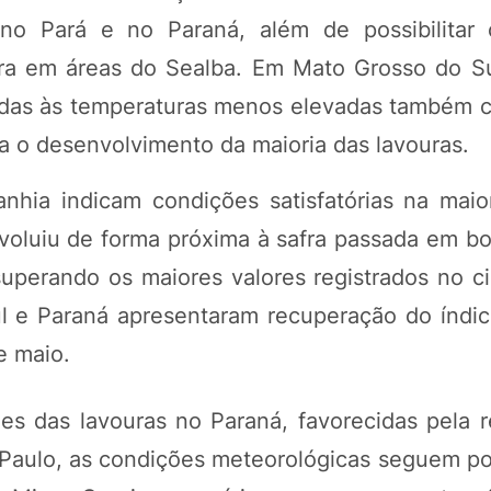
o Pará e no Paraná, além de possibilitar 
fra em áreas do Sealba. Em Mato Grosso do Su
adas às temperaturas menos elevadas também c
 o desenvolvimento da maioria das lavouras.
nhia indicam condições satisfatórias na maio
voluiu de forma próxima à safra passada em bo
perando os maiores valores registrados no cic
l e Paraná apresentaram recuperação do índi
e maio.
ões das lavouras no Paraná, favorecidas pela 
Paulo, as condições meteorológicas seguem pos