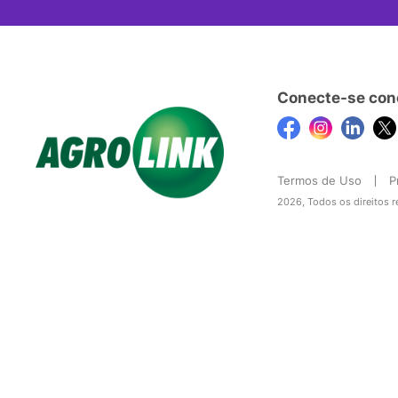
Conecte-se con
Termos de Uso
P
2026, Todos os direitos 