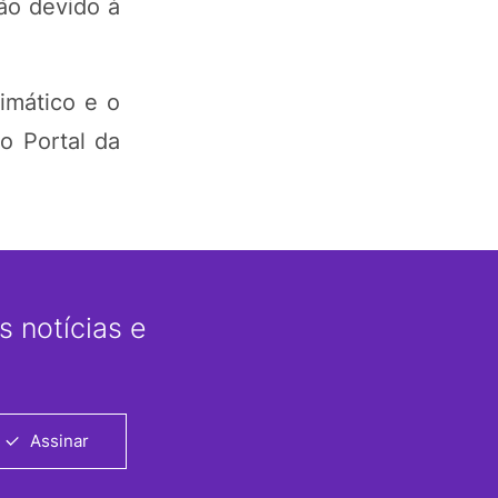
ão devido à
imático e o
o Portal da
 notícias e
Assinar