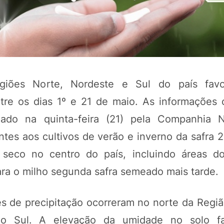
giões Norte, Nordeste e Sul do país fav
ntre os dias 1º e 21 de maio. As informações
gado na quinta-feira (21) pela Companhia N
tes aos cultivos de verão e inverno da safra 
seco no centro do país, incluindo áreas d
ara o milho segunda safra semeado mais tarde.
 de precipitação ocorreram no norte da Regiã
ão Sul. A elevação da umidade no solo f