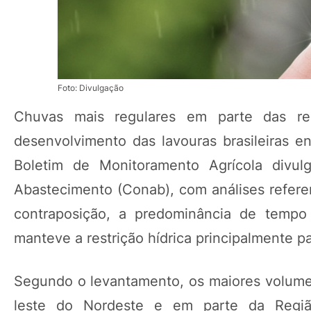
Foto: Divulgação
Chuvas mais regulares em parte das re
desenvolvimento das lavouras brasileiras e
Boletim de Monitoramento Agrícola divul
Abastecimento (Conab), com análises referen
contraposição, a predominância de tempo 
manteve a restrição hídrica principalmente p
Segundo o levantamento, os maiores volumes
leste do Nordeste e em parte da Regi