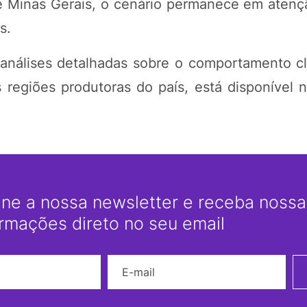
e Minas Gerais, o cenário permanece em atenç
s.
análises detalhadas sobre o comportamento cl
 regiões produtoras do país, está disponível n
ine a nossa newsletter e receba nossas
ormações direto no seu email
Nome
E-mail