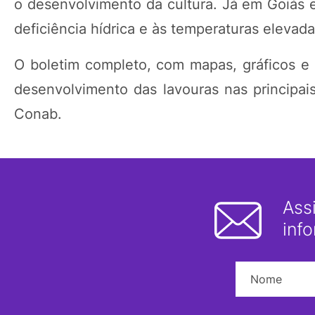
o desenvolvimento da cultura. Já em Goiás 
deficiência hídrica e às temperaturas elevada
O boletim completo, com mapas, gráficos e 
desenvolvimento das lavouras nas principais
Conab.
Ass
inf