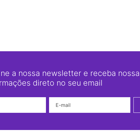
ine a nossa newsletter e receba nossas
ormações direto no seu email
Nome
E-mail