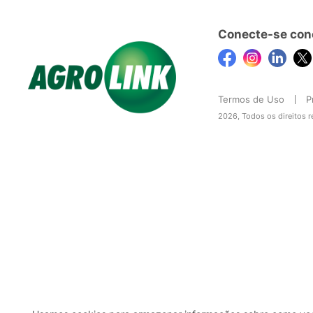
Conecte-se con
Termos de Uso
P
2026, Todos os direitos 