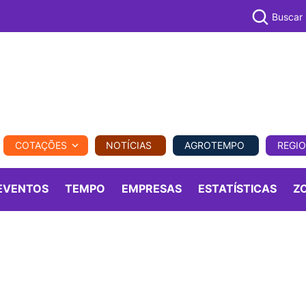
Buscar
PECUÁR
COTAÇÕES
NOTÍCIAS
AGROTEMPO
REGI
MPO
REGIONAL
COMERCIAL
AGROVIAGENS
EVENTOS
TEMPO
EMPRESAS
ESTATÍSTICAS
Z