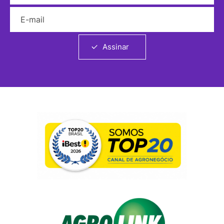
E-mail
Assinar