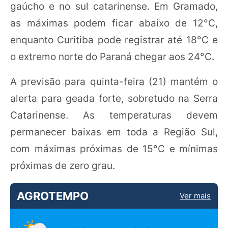
gaúcho e no sul catarinense. Em Gramado,
as máximas podem ficar abaixo de 12°C,
enquanto Curitiba pode registrar até 18°C e
o extremo norte do Paraná chegar aos 24°C.
A previsão para quinta-feira (21) mantém o
alerta para geada forte, sobretudo na Serra
Catarinense. As temperaturas devem
permanecer baixas em toda a Região Sul,
com máximas próximas de 15°C e mínimas
próximas de zero grau.
AGROTEMPO
Ver mais