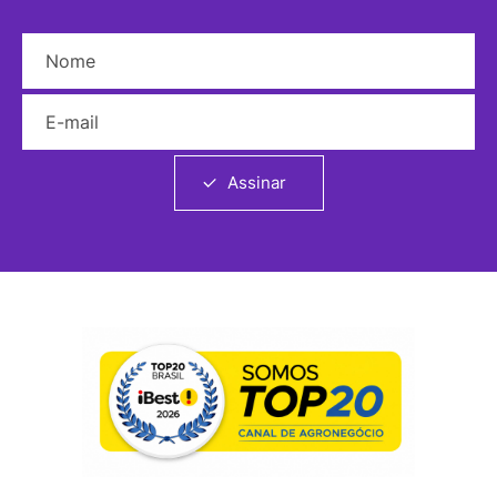
Nome
E-mail
Assinar