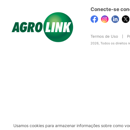
Conecte-se con
Termos de Uso
P
2026, Todos os direitos 
Usamos cookies para armazenar informações sobre como você 