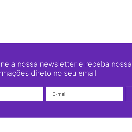
ine a nossa newsletter e receba nossas
ormações direto no seu email
Nome
E-mail