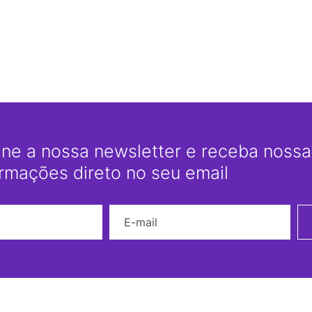
ine a nossa newsletter e receba nossas
ormações direto no seu email
Nome
E-mail