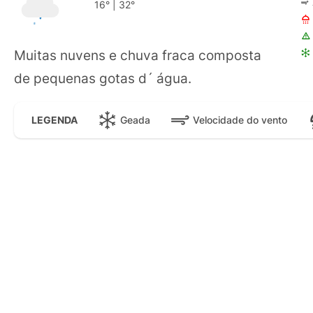
16°
|
32°
Muitas nuvens e chuva fraca composta
de pequenas gotas d´ água.
Geada
Velocidade do vento
LEGENDA