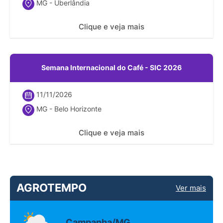
MG - Uberlândia
Clique e veja mais
Semana Internacional do Café - SIC 2026
11/11/2026
MG - Belo Horizonte
Clique e veja mais
AGROTEMPO
Ver mais
Campanha/MG