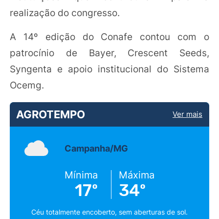
realização do congresso.
A 14º edição do Conafe contou com o
patrocínio de Bayer, Crescent Seeds,
Syngenta e apoio institucional do Sistema
Ocemg.
AGROTEMPO
Ver mais
Campanha/MG
Mínima
Máxima
17º
34º
Céu totalmente encoberto, sem aberturas de sol.