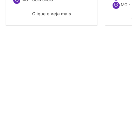
MG - 
Clique e veja mais