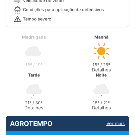
Velocidade do vento
Condições para aplicação de defensivos
Tempo severo
Madrugada
Manhã
16º / 19º
15º / 26º
Detalhes
Tarde
Noite
21º / 30º
15º / 21º
Detalhes
Detalhes
AGROTEMPO
Ver mais