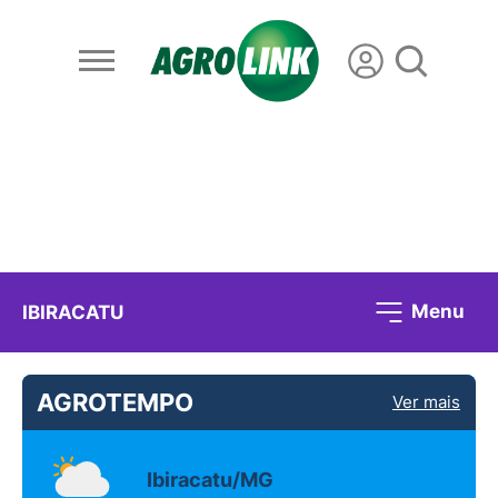
Menu
IBIRACATU
AGROTEMPO
Ver mais
Ibiracatu/MG