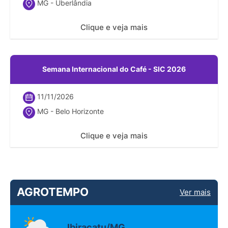
MG - Uberlândia
Clique e veja mais
Semana Internacional do Café - SIC 2026
11/11/2026
MG - Belo Horizonte
Clique e veja mais
AGROTEMPO
Ver mais
Ibiracatu/MG