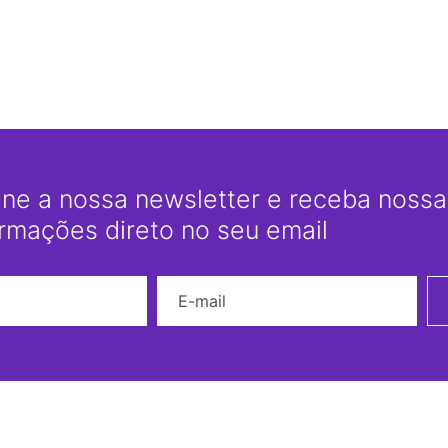
ine a nossa newsletter e receba nossas
ormações direto no seu email
Nome
E-mail