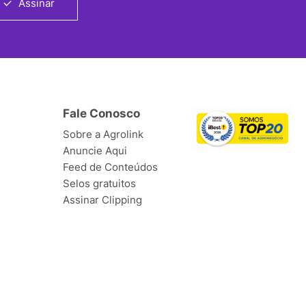
Assinar
Fale Conosco
Sobre a Agrolink
Anuncie Aqui
Feed de Conteúdos
Selos gratuitos
Assinar Clipping