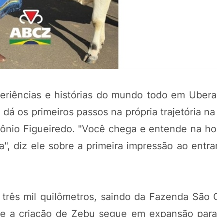
eriências e histórias do mundo todo em Ubera
dá os primeiros passos na própria trajetória na
ônio Figueiredo. "Você chega e entende na ho
", diz ele sobre a primeira impressão ao entra
 três mil quilômetros, saindo da Fazenda São 
e a criação de Zebu segue em expansão para 