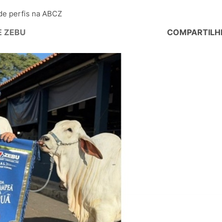
de perfis na ABCZ
E ZEBU
COMPARTILH