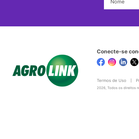
Conecte-se con
Termos de Uso
P
2026, Todos os direitos 