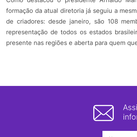
Como destacou o presidente Arnaldo Man
formação da atual diretoria já seguiu a mesm
de criadores: desde janeiro, são 108 mem
representação de todos os estados brasileir
presente nas regiões e aberta para quem quer 
Ass
inf