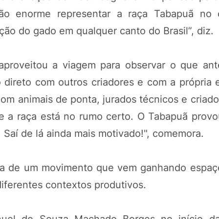
ação enorme representar a raça Tabapuã no 
ão do gado em qualquer canto do Brasil”, diz.
aproveitou a viagem para observar o que ant
o direto com outros criadores e com a própria 
com animais de ponta, jurados técnicos e criad
ue a raça está no rumo certo. O Tabapuã prov
. Saí de lá ainda mais motivado!", comemora.
ia de um movimento que vem ganhando espaço
iferentes contextos produtivos.