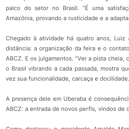
palco do setor no Brasil. “É uma satisf
Amazônia, provando a rusticidade e a adaptaç
Chegado à atividade há quatro anos, Luiz 
distância: a organização da feira e o contat
ABCZ. E os julgamentos. "Ver a pista cheia, 
o Brasil vibrando a cada passada, mostra q
vez sua funcionalidade, carcaça e docilidade
A presença dele em Uberaba é consequênc
ABCZ: a entrada de novos perfis, vindos de d