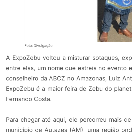
Foto: Divulgação
A ExpoZebu voltou a misturar sotaques, exp
entre elas, um nome que estreia no evento e 
conselheiro da ABCZ no Amazonas, Luiz Ant
ExpoZebu é a maior feira de Zebu do planeta
Fernando Costa.
Para chegar até aqui, ele percorreu mais de
município de Autazes (AM), uma região ond