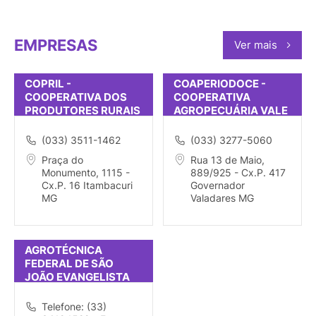
EMPRESAS
Ver mais
COPRIL -
COAPERIODOCE -
COOPERATIVA DOS
COOPERATIVA
PRODUTORES RURAIS
AGROPECUÁRIA VALE
DE ITABACUR
DO RIO DOCE
(033) 3511-1462
(033) 3277-5060
Praça do
Rua 13 de Maio,
Monumento, 1115 -
889/925 - Cx.P. 417
Cx.P. 16 Itambacuri
Governador
MG
Valadares MG
AGROTÉCNICA
FEDERAL DE SÃO
JOÃO EVANGELISTA
Telefone: (33)