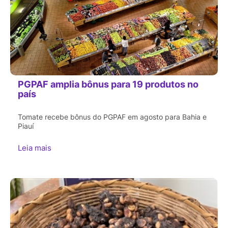
PGPAF amplia bônus para 19 produtos no
país
Tomate recebe bônus do PGPAF em agosto para Bahia e
Piauí
Leia mais