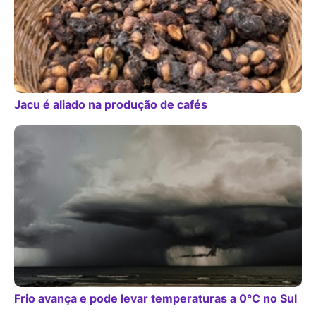
Jacu é aliado na produção de cafés
Frio avança e pode levar temperaturas a 0°C no Sul