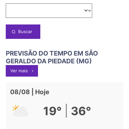
Buscar
PREVISÃO DO TEMPO EM SÃO
GERALDO DA PIEDADE (MG)
Ver mais
08/08 | Hoje
|
19°
36°