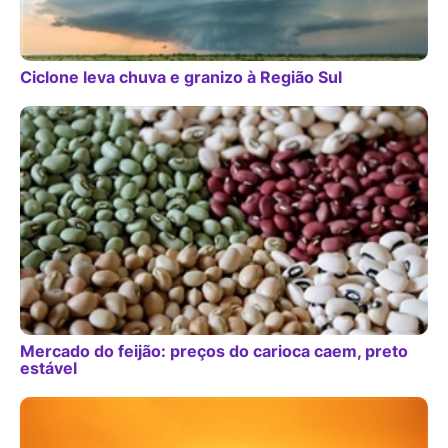
Ciclone leva chuva e granizo à Região Sul
Mercado do feijão: preços do carioca caem, preto
estável