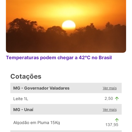
Temperaturas podem chegar a 42°C no Brasil
Cotações
MG - Governador Valadares
Ver mais
Leite 1L
MG - Unaí
Ver mais
Algodão em Pluma 15Kg