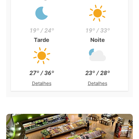
19º / 24º
19º / 33º
Tarde
Noite
27º / 36º
23º / 28º
Detalhes
Detalhes