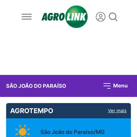
Menu
SÃO JOÃO DO PARAÍSO
AGROTEMPO
Ver mais
São João do Paraíso/MG