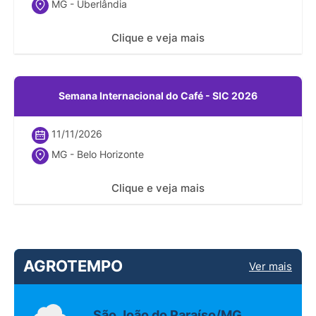
MG - Uberlândia
Clique e veja mais
Semana Internacional do Café - SIC 2026
11/11/2026
MG - Belo Horizonte
Clique e veja mais
AGROTEMPO
Ver mais
São João do Paraíso/MG