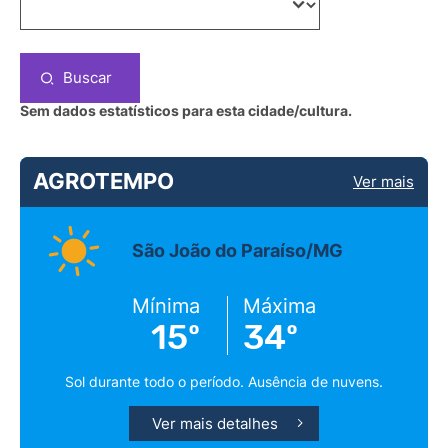
Buscar
Sem dados estatísticos para esta cidade/cultura.
AGROTEMPO
Ver mais
São João do Paraíso/MG
Mínima
Máxima
15º
34º
Sol durante todo o período. Ausência de nuvens.
Ver mais detalhes