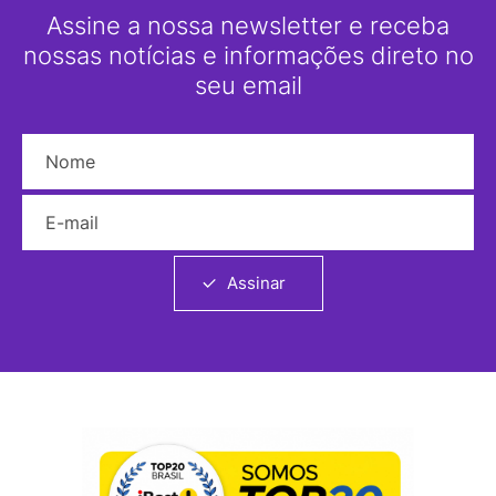
Assine a nossa newsletter e receba
nossas notícias e informações direto no
seu email
Nome
E-mail
Assinar