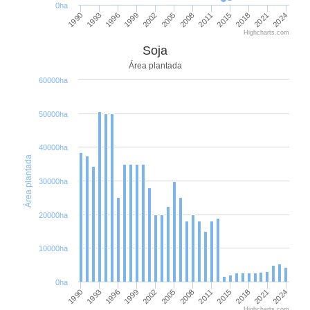
0ha
1999
2008
2018
1993
2002
2011
2021
1996
2005
2015
2024
1990
Highcharts.com
Soja
Área plantada
60000ha
50000ha
40000ha
Área plantada
30000ha
20000ha
10000ha
0ha
1999
2008
2018
1993
2002
2011
2021
1996
2005
2015
2024
1990
Highcharts.com