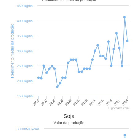
4500kg/ha
4000kg/ha
Rendimento médio da produção
3500kg/ha
3000kg/ha
2500kg/ha
2000kg/ha
1500kg/ha
2018
2002
2021
2005
2024
1990
2008
1993
2011
1996
2015
1999
Highcharts.com
Soja
Valor da produção
60000Mil Reais