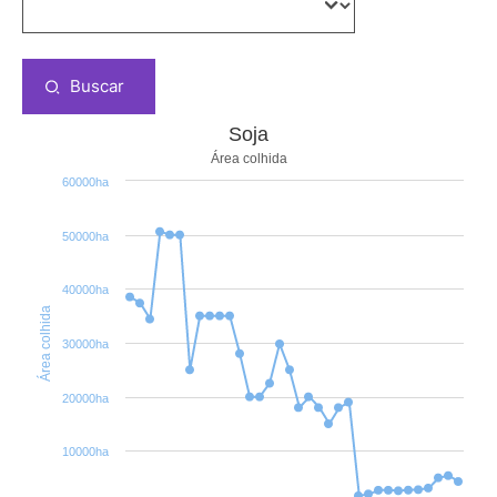
Buscar
Soja
Área colhida
60000ha
50000ha
40000ha
Área colhida
30000ha
20000ha
10000ha