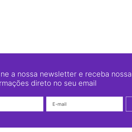
ine a nossa newsletter e receba nossas
ormações direto no seu email
Nome
E-mail