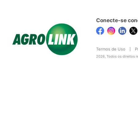
Conecte-se con
Termos de Uso
P
2026, Todos os direitos 