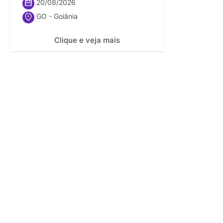
20/08/2026
GO - Goiânia
Clique e veja mais